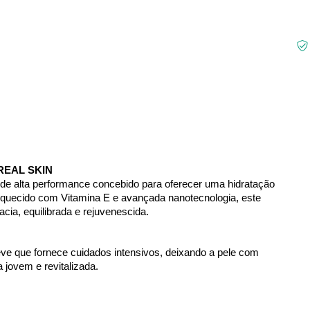
REAL SKIN
de alta performance concebido para oferecer uma hidratação 
riquecido com Vitamina E e avançada nanotecnologia, este 
ia, equilibrada e rejuvenescida.
eve que fornece cuidados intensivos, deixando a pele com 
jovem e revitalizada.