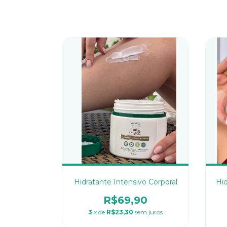
Hidratante Intensivo Corporal
Hid
R$69,90
3
x de
R$23,30
sem juros