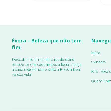
Évora – Beleza que não tem
Navegu
fim
Início
Descubra-se em cada cuidado diário,
Skincare
renove-se em cada limpeza facial, nasça
a cada experiência e sinta a Beleza Real
Kits - Viva 
na sua vida!
Quem Som