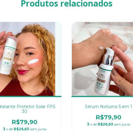
Produtos relacionados
ratante Protetor Solar FPS
Sérum Noturno 5 em 1
30
R$79,90
R$79,90
3
x de
R$26,63
sem juros
3
x de
R$26,63
sem juros