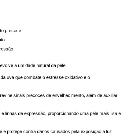
to precoce
nto
pressão
devolve a umidade natural da pele.
da uva que combate o estresse oxidativo e o 
previne sinais precoces de envelhecimento, além de auxiliar 
e linhas de expressão, proporcionando uma pele mais lisa e 
le e protege contra danos causados pela exposição à luz 