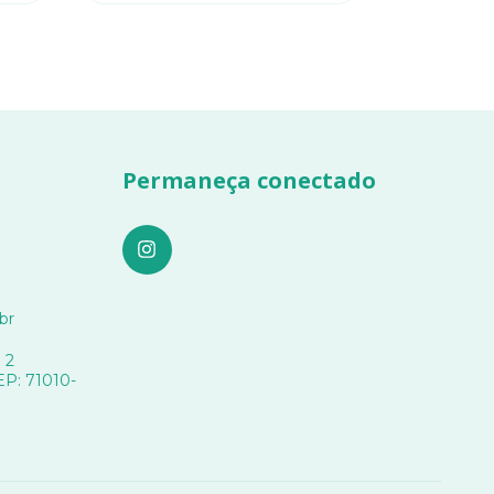
Permaneça conectado
br
 2
CEP: 71010-