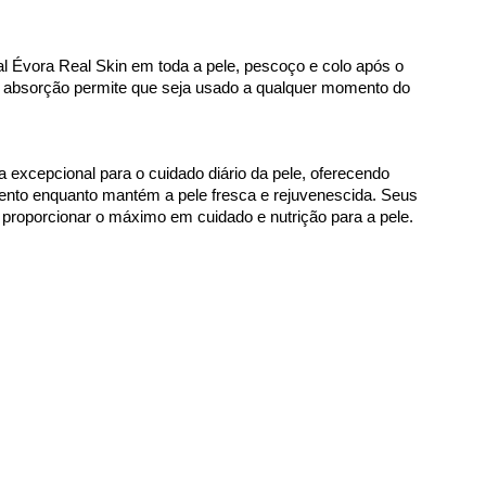
 Évora Real Skin em toda a pele, pescoço e colo após o 
a absorção permite que seja usado a qualquer momento do 
 excepcional para o cuidado diário da pele, oferecendo 
mento enquanto mantém a pele fresca e rejuvenescida. Seus 
 proporcionar o máximo em cuidado e nutrição para a pele.