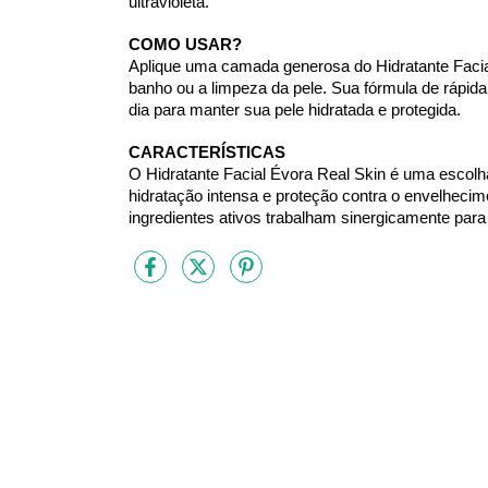
ultravioleta.
COMO USAR?
Aplique uma camada generosa do Hidratante Facial
banho ou a limpeza da pele. Sua fórmula de rápid
dia para manter sua pele hidratada e protegida.
CARACTERÍSTICAS
O Hidratante Facial Évora Real Skin é uma escolha
hidratação intensa e proteção contra o envelheci
ingredientes ativos trabalham sinergicamente para