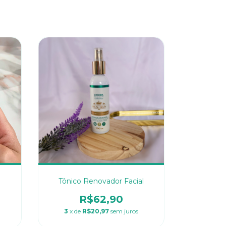
Tônico Renovador Facial
R$62,90
3
x de
R$20,97
sem juros