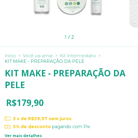
1
/
2
Início
>
Você vai amar
>
Kit Intermediário
>
KIT MAKE - PREPARAÇÃO DA PELE
KIT MAKE - PREPARAÇÃO DA
PELE
R$179,90
3
x de
R$59,97
sem juros
5% de desconto
pagando com Pix
Ver mais detalhes