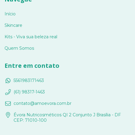
Início
Skincare
Kits - Viva sua beleza real
Quem Somos
Entre em contato
5561983171463
(61) 98317-1463
contato@amoevora.com.br
Évora Nutricosméticos QI 2 Conjunto J Brasília - DF
CEP: 71010-100