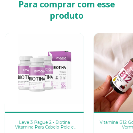
Para comprar com esse
produto
Leve 3 Pague 2 - Biotina
Vitamina B12 Go
Vitamina Para Cabelo Pele e
Verm
Unha