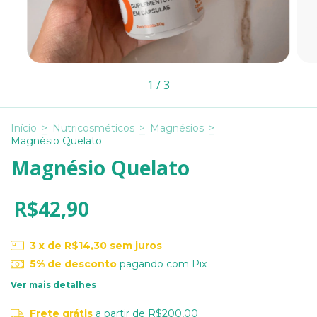
1
/
3
Início
>
Nutricosméticos
>
Magnésios
>
Magnésio Quelato
Magnésio Quelato
R$42,90
3
x de
R$14,30
sem juros
5% de desconto
pagando com Pix
Ver mais detalhes
Frete grátis
a partir de
R$200,00