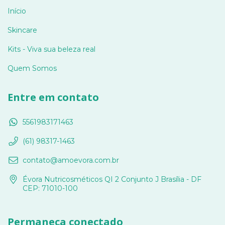
Início
Skincare
Kits - Viva sua beleza real
Quem Somos
Entre em contato
5561983171463
(61) 98317-1463
contato@amoevora.com.br
Évora Nutricosméticos QI 2 Conjunto J Brasília - DF
CEP: 71010-100
Permaneça conectado