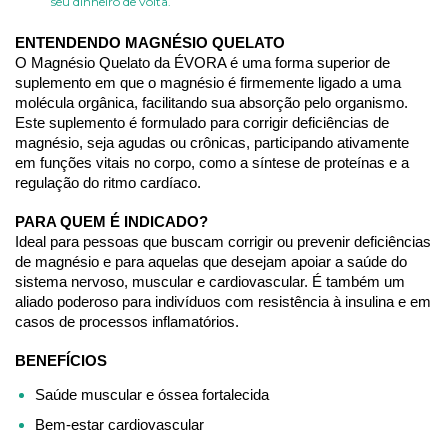
seu dinheiro de volta.
ENTENDENDO MAGNÉSIO QUELATO
O Magnésio Quelato da ÉVORA é uma forma superior de 
suplemento em que o magnésio é firmemente ligado a uma 
molécula orgânica, facilitando sua absorção pelo organismo. 
Este suplemento é formulado para corrigir deficiências de 
magnésio, seja agudas ou crônicas, participando ativamente 
em funções vitais no corpo, como a síntese de proteínas e a 
regulação do ritmo cardíaco.
PARA QUEM É INDICADO?
Ideal para pessoas que buscam corrigir ou prevenir deficiências 
de magnésio e para aquelas que desejam apoiar a saúde do 
sistema nervoso, muscular e cardiovascular. É também um 
aliado poderoso para indivíduos com resistência à insulina e em 
casos de processos inflamatórios.
BENEFÍCIOS
Saúde muscular e óssea fortalecida
Bem-estar cardiovascular