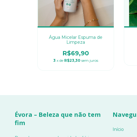
Água Micelar Espuma de
Limpeza
R$69,90
3
x de
R$23,30
sem juros
Évora – Beleza que não tem
Navegu
fim
Início