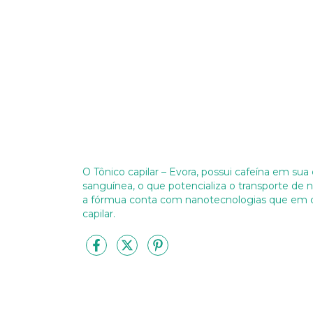
O Tônico capilar – Evora, possui cafeína em su
sanguínea, o que potencializa o transporte de n
a fórmua conta com nanotecnologias que em con
capilar.