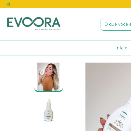
Início