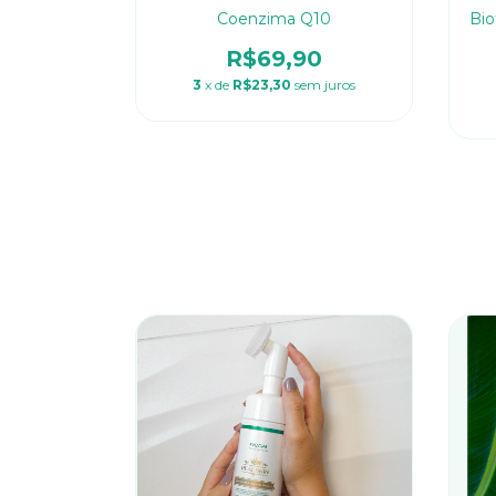
Coenzima Q10
Bio
R$69,90
3
x de
R$23,30
sem juros