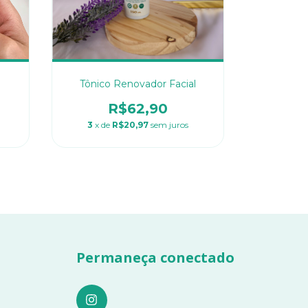
Tônico Renovador Facial
R$62,90
3
x de
R$20,97
sem juros
Permaneça conectado