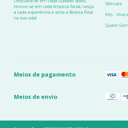
Descubra-se em cada cuidado diário,
Skincare
renove-se em cada limpeza facial, nasça
a cada experiência e sinta a Beleza Real
Kits - Viva 
na sua vida!
Quem Som
Meios de pagamento
Meios de envio