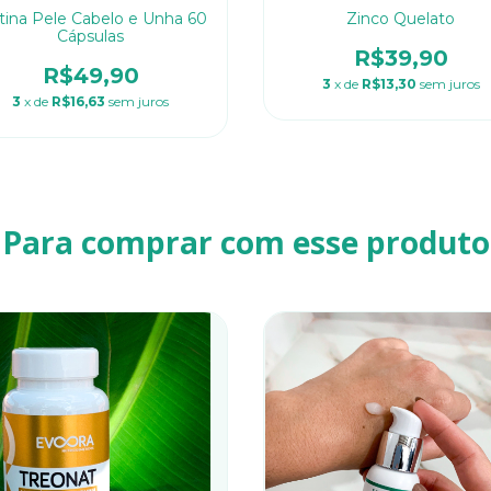
tina Pele Cabelo e Unha 60
Zinco Quelato
Cápsulas
R$39,90
R$49,90
3
x de
R$13,30
sem juros
3
x de
R$16,63
sem juros
Para comprar com esse produto