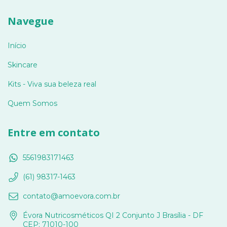
Navegue
Início
Skincare
Kits - Viva sua beleza real
Quem Somos
Entre em contato
5561983171463
(61) 98317-1463
contato@amoevora.com.br
Évora Nutricosméticos QI 2 Conjunto J Brasília - DF
CEP: 71010-100