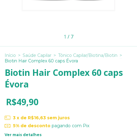
1
/
7
Início
>
Saúde Capilar
>
Tônico Capilar/Biotina/Biotin
>
Biotin Hair Complex 60 caps Évora
Biotin Hair Complex 60 caps
Évora
R$49,90
3
x de
R$16,63
sem juros
5% de desconto
pagando com Pix
Ver mais detalhes