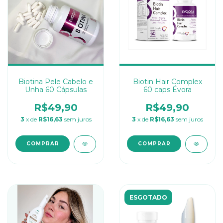
Biotina Pele Cabelo e
Biotin Hair Complex
Unha 60 Cápsulas
60 caps Évora
R$49,90
R$49,90
3
x de
R$16,63
sem juros
3
x de
R$16,63
sem juros
ESGOTADO