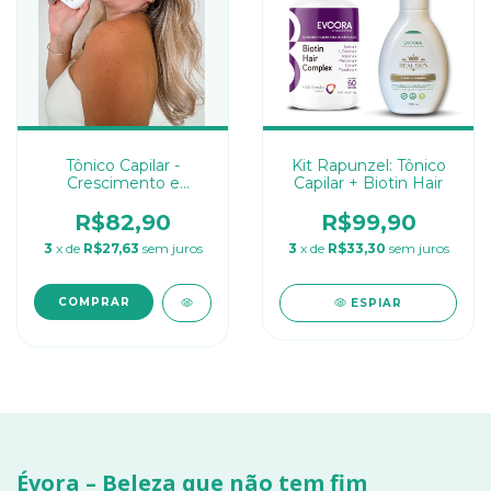
Tônico Capilar -
Kit Rapunzel: Tônico
Crescimento e
Capilar + Biotin Hair
Fortalecimento
R$82,90
R$99,90
3
x de
R$27,63
sem juros
3
x de
R$33,30
sem juros
ESPIAR
Évora – Beleza que não tem fim